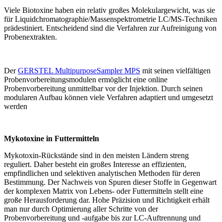
Viele Biotoxine haben ein relativ großes Molekulargewicht, was sie
für Liquidchromatographie/Massenspektrometrie LC/MS-Techniken
prädestiniert. Entscheidend sind die Verfahren zur Aufreinigung von
Probenextrakten.
Der
GERSTEL MultipurposeSampler MPS
mit seinen vielfältigen
Probenvorbereitungsmodulen ermöglicht eine online
Probenvorbereitung unmittelbar vor der Injektion. Durch seinen
modularen Aufbau können viele Verfahren adaptiert und umgesetzt
werden
Mykotoxine in Futtermitteln
Mykotoxin-Rückstände sind in den meisten Ländern streng
reguliert. Daher besteht ein großes Interesse an effizienten,
empfindlichen und selektiven analytischen Methoden für deren
Bestimmung. Der Nachweis von Spuren dieser Stoffe in Gegenwart
der komplexen Matrix von Lebens- oder Futtermitteln stellt eine
große Herausforderung dar. Hohe Präzision und Richtigkeit erhält
man nur durch Optimierung aller Schritte von der
Probenvorbereitung und -aufgabe bis zur LC-Auftrennung und