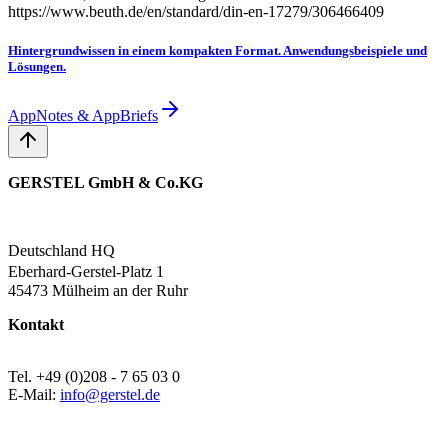
https://www.beuth.de/en/standard/din-en-17279/306466409
Hintergrundwissen in einem kompakten Format. Anwendungsbeispiele und
Lösungen.
AppNotes & AppBriefs
GERSTEL GmbH & Co.KG
Deutschland HQ
Eberhard-Gerstel-Platz 1
45473 Mülheim an der Ruhr
Kontakt
Tel. +49 (0)208 - 7 65 03 0
E-Mail:
info@gerstel.de