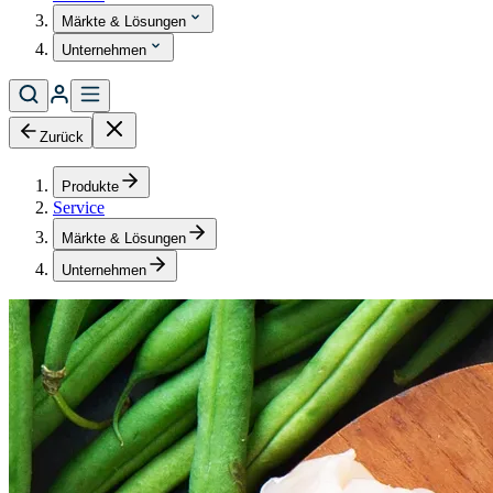
Märkte & Lösungen
Unternehmen
Zurück
Produkte
Service
Märkte & Lösungen
Unternehmen