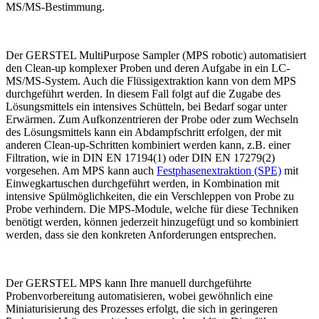
MS/MS-Bestimmung.
Der GERSTEL MultiPurpose Sampler (MPS robotic) automatisiert
den Clean-up komplexer Proben und deren Aufgabe in ein LC-
MS/MS-System. Auch die Flüssigextraktion kann von dem MPS
durchgeführt werden. In diesem Fall folgt auf die Zugabe des
Lösungsmittels ein intensives Schütteln, bei Bedarf sogar unter
Erwärmen. Zum Aufkonzentrieren der Probe oder zum Wechseln
des Lösungsmittels kann ein Abdampfschritt erfolgen, der mit
anderen Clean-up-Schritten kombiniert werden kann, z.B. einer
Filtration, wie in DIN EN 17194(1) oder DIN EN 17279(2)
vorgesehen. Am MPS kann auch
Festphasenextraktion (SPE)
mit
Einwegkartuschen durchgeführt werden, in Kombination mit
intensive Spülmöglichkeiten, die ein Verschleppen von Probe zu
Probe verhindern. Die MPS-Module, welche für diese Techniken
benötigt werden, können jederzeit hinzugefügt und so kombiniert
werden, dass sie den konkreten Anforderungen entsprechen.
Der GERSTEL MPS kann Ihre manuell durchgeführte
Probenvorbereitung automatisieren, wobei gewöhnlich eine
Miniaturisierung des Prozesses erfolgt, die sich in geringeren