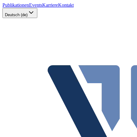
Publikationen
Events
Karriere
Kontakt
Deutsch (de)