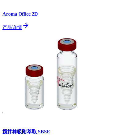
Aroma Office 2D
产品详情
搅拌棒吸附萃取 SBSE