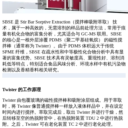
SBSE 是 Stir Bar Sorptive Extraction（搅拌棒吸附萃取） 技
术，属于一种高效的，无需溶剂的样品前处理方法，常用于痕
量有机化合物的富集分析，尤其适合与 GC-MS 联用。SBSE
的核心是一根外层涂覆 PDMS（聚二甲基硅氧烷） 的磁性搅
拌棒（通常称为 Twister）。由于 PDMS 体积远大于传统
SPME 纤维，SBSE 在疏水性和中等极性化合物分析中具有显
著的富集优势。SBSE 技术具有灵敏度高、重现性好、溶剂消
耗低等特点，特别适合食品风味分析、环境水样中有机污染物
检测以及香精香料相关研究。
Twister 的工作原理
Twister 由包覆玻璃的磁性搅拌棒和吸附涂层组成。用于萃取
时，将 Twister 像普通搅拌棒一样放入液体样品中，并在设定
时间内进行搅拌。萃取完成后，取出 Twister 并进行干燥，然
后转移至空的热脱附管中，在热脱附装置 TDU 2 中进行热脱
附。之后，Twister 可在老化装置 TC 2 中进行老化处理。