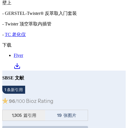
壁上
- GERSTEL-Twister® 反萃取入门套装
- Twister 顶空萃取内插管
-
TC 老化仪
下载
Flyer
SBSE 文献