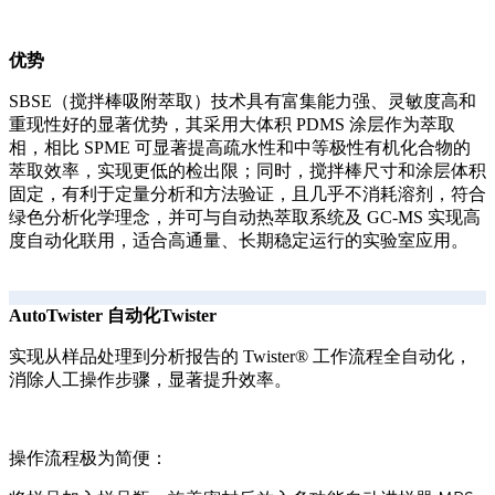
优势
SBSE（搅拌棒吸附萃取）技术具有富集能力强、灵敏度高和
重现性好的显著优势，其采用大体积 PDMS 涂层作为萃取
相，相比 SPME 可显著提高疏水性和中等极性有机化合物的
萃取效率，实现更低的检出限；同时，搅拌棒尺寸和涂层体积
固定，有利于定量分析和方法验证，且几乎不消耗溶剂，符合
绿色分析化学理念，并可与自动热萃取系统及 GC-MS 实现高
度自动化联用，适合高通量、长期稳定运行的实验室应用。
AutoTwister 自动化Twister
实现从样品处理到分析报告的 Twister® 工作流程全自动化，
消除人工操作步骤，显著提升效率。
操作流程极为简便：