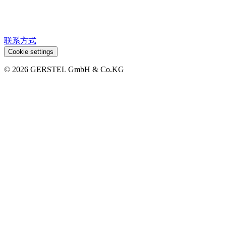
联系方式
Cookie settings
© 2026 GERSTEL GmbH & Co.KG