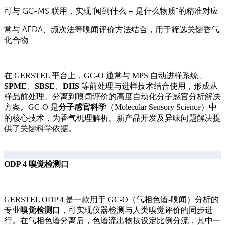
可与 GC-MS 联用，实现“
闻到什么 + 是什么物质
”的精准对应
常与
AEDA
、频次法等嗅闻评价方法结合，用于筛选
关键香气
化合物
在 GERSTEL 平台上，GC-O 通常与 MPS 自动进样系统、
SPME
、
SBSE
、
DHS
等前处理与进样技术结合使用，形成从
样品前处理、分离到嗅闻评价的高度自动化分子感官分析解决
方案。GC-O 是
分子感官科学
（Molecular Sensory Science）中
的核心技术，为香气机理解析、新产品开发及异味问题解决提
供了关键科学依据。
ODP 4 嗅觉检测口
GERSTEL ODP 4 是一款用于 GC-O（气相色谱-嗅闻）分析的
专业
嗅觉检测口
，可实现仪器检测与人类嗅觉评价的同步进
行。在气相色谱分离后，色谱流出物按设定比例分流，其中一