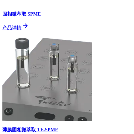
固相微萃取 SPME
产品详情
薄膜固相微萃取 TF-SPME