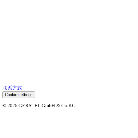
联系方式
Cookie settings
© 2026 GERSTEL GmbH & Co.KG