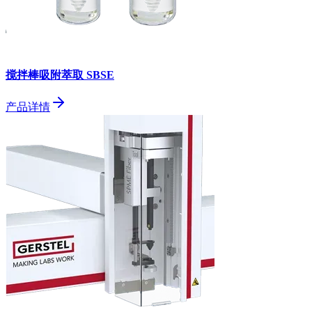
搅拌棒吸附萃取 SBSE
产品详情