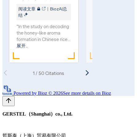
Powered by Bioz © 2026
See more details on Bioz
GERSTEL（Shanghai）co., Ltd.
哲斯泰（上海）贸易有限公司