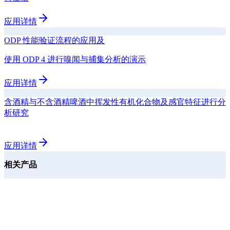
应用详情
ODP 性能验证流程的应用及
使用 ODP 4 进行嗅闻与捕集分析的演示
应用详情
含酒精与不含酒精啤酒中挥发性有机化合物及感官特征进行分
析研究
应用详情
相关产品