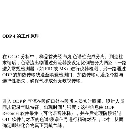
ODP 4 的工作原理
在 GC-O 分析中，样品首先经 气相色谱柱完成分离。到达柱
末端后，色谱流出物通过分流器按设定比例被分为两路：一路
进入常规检测器（如 FID 或 MS）进行仪器检测，另一路通过
ODP 的加热传输线送至嗅觉检测口。加热传输可避免冷凝与
选择性损失，确保气味成分无歧视传输。
进入 ODP 的气流在嗅闻口处被嗅辨人员实时嗅闻。嗅辨人员
同步记录气味特征、出现时间与强度；这些信息由 ODP
Recorder 软件采集（可含语音注释），并在后处理阶段通过
ODI 软件与对应的色谱/质谱信号进行精确对齐与比对，从而
确定哪些化合物真正贡献气味。