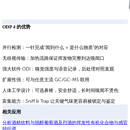
ODP 4 的优势
并行检测：一针完成“闻到什么 + 是什么物质”的对应
无歧视传输：加热流路保证挥发物完整到达嗅闻口
强大软件 ODI：嗅觉强度与语音记录，后处理对照直观
扩展性强：可与任意主流 GC/GC-MS 联用
人体工学设计：可选鼻锥，安全舒适，长时间嗅闻不烫伤
富集能力：Sniff & Trap 让关键气味更容易被锁定与鉴定
相关应用
分析酒精饮料与脱醇葡萄酒及烈酒的挥发性有机化合物与感官
特征谱