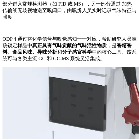
部分进入常规检测器（如 FID 或 MS），另一部分通过 加热
传输线无歧视地送至嗅闻口，由嗅辨人员实时记录气味特征与
强度。
ODP 4 通过将化学信号与嗅觉感知一一对应，帮助研究人员准
确锁定样品中
真正具有气味贡献的气味活性物质
，是
香精香
料
、
食品风味、异味分析
和
分子感官科学
中的核心工具。该系
统可与各类主流 GC 和 GC-MS 系统灵活集成。