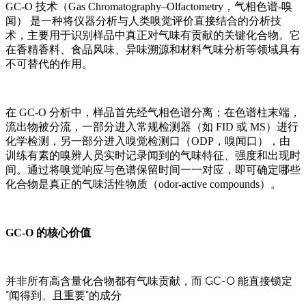
GC-O 技术（Gas Chromatography–Olfactometry，气相色谱-嗅
闻） 是一种将仪器分析与人类嗅觉评价直接结合的分析技
术，主要用于识别样品中真正对气味有贡献的关键化合物。它
在香精香料、食品风味、异味溯源和材料气味分析等领域具有
不可替代的作用。
在 GC-O 分析中，样品首先经气相色谱分离；在色谱柱末端，
流出物被分流，一部分进入常规检测器（如 FID 或 MS）进行
化学检测，另一部分进入嗅觉检测口（ODP，嗅闻口），由
训练有素的嗅辨人员实时记录闻到的气味特征、强度和出现时
间。通过将嗅觉响应与色谱保留时间一一对应，即可确定哪些
化合物是真正的气味活性物质（odor-active compounds）。
GC-O 的核心价值
并非所有高含量化合物都有气味贡献，而 GC-O 能直接锁定
“
闻得到、且重要
”的成分