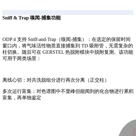
Sniff & Trap 嗅闻-捕集功能
ODP 4 支持 Sniff-and-Trap（嗅闻-捕集）：在选定的保留时间
窗口内，将气味活性物质直接捕集到 TD 吸附管，无需复杂的
柱切换。随后可在 GERSTEL 热脱附模块中脱附复测。该功能
可用于两类场景：
离线心切：对共洗脱组分进行再次分离（正交柱）
多次运行富集：对色谱图中不显峰但能闻到的化合物进行累积
富集，再单独鉴定