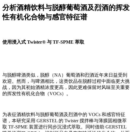
分析酒精饮料与脱醇葡萄酒及烈酒的挥发
性有机化合物与感官特征谱
使用浸入式 Twister® 与 TF-SPME 萃取
与脱醇啤酒类似，脱醇（NA）葡萄酒和烈酒近年来日益受到
欢迎。然而，与啤酒相比，这类饮品在脱醇过程中面临更大挑
战，因为其初始酒精浓度更高，因此更难保留对风味至关重要
的挥发性有机化合物（VOCs）。
为表征酒精饮料与脱醇葡萄酒及烈酒中的 VOCs 和感官特征
谱，本研究采用 GERSTEL 的 Twister 搅拌棒与薄膜固相微萃
取 TF-SPME 装置进行同步沉浸式萃取。同时借助 GERSTEL