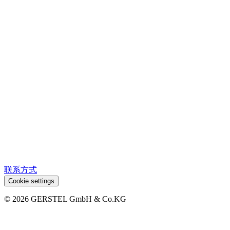
联系方式
Cookie settings
© 2026 GERSTEL GmbH & Co.KG