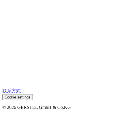
联系方式
Cookie settings
© 2026 GERSTEL GmbH & Co.KG