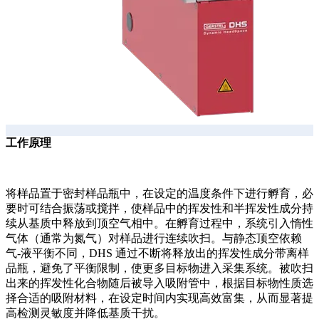
工作原理
将样品置于密封样品瓶中，在设定的温度条件下进行孵育，必
要时可结合振荡或搅拌，使样品中的挥发性和半挥发性成分持
续从基质中释放到顶空气相中。在孵育过程中，系统引入惰性
气体（通常为氮气）对样品进行连续吹扫。与静态顶空依赖
气-液平衡不同，DHS 通过不断将释放出的挥发性成分带离样
品瓶，避免了平衡限制，使更多目标物进入采集系统。被吹扫
出来的挥发性化合物随后被导入吸附管中，根据目标物性质选
择合适的吸附材料，在设定时间内实现高效富集，从而显著提
高检测灵敏度并降低基质干扰。