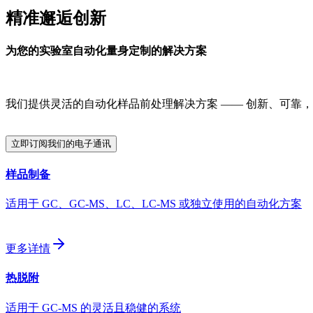
精准邂逅创新
为您的实验室自动化量身定制的解决方案
我们提供灵活的自动化样品前处理解决方案 —— 创新、可靠
立即订阅我们的电子通讯
Form Dialog
样品制备
适用于 GC、GC-MS、LC、LC-MS 或独立使用的自动化方案
更多详情
热脱附
适用于 GC-MS 的灵活且稳健的系统