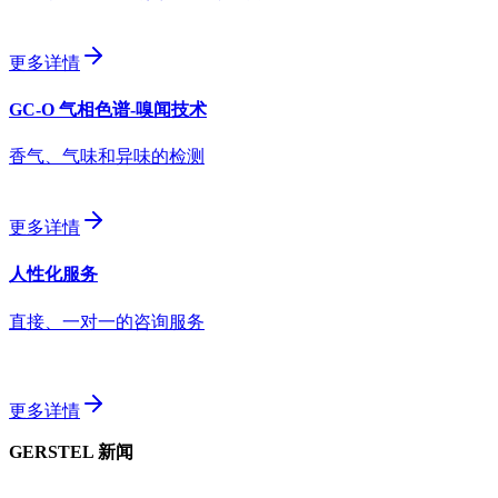
更多详情
GC-O 气相色谱-嗅闻技术
香气、气味和异味的检测
更多详情
人性化服务
直接、一对一的咨询服务
更多详情
GERSTEL 新闻