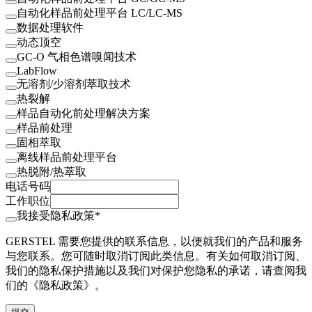
自动化样品前处理平台 LC/LC-MS
数据处理软件
动态顶空
GC-O 气相色谱嗅闻技术
LabFlow
无溶剂/少溶剂萃取技术
热裂解
样品自动化前处理解决方案
样品前处理
固相萃取
离线样品前处理平台
热脱附/热萃取
电话号码
工作职位
我接受隐私政策*
GERSTEL 需要您提供的联系信息，以便就我们的产品和服务
与您联系。您可随时取消订阅此类信息。有关如何取消订阅、
我们的隐私保护措施以及我们对保护您隐私的承诺，请查阅我
们的《隐私政策》。