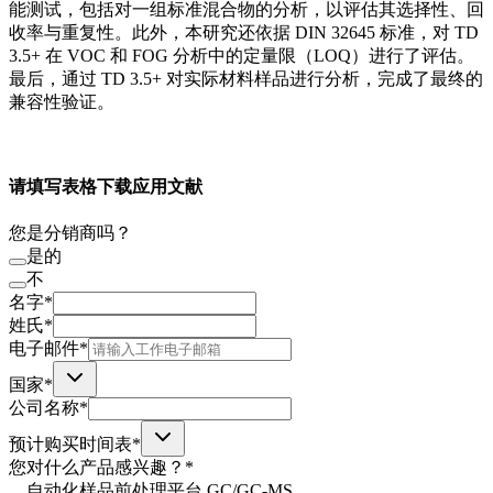
能测试，包括对一组标准混合物的分析，以评估其选择性、回
收率与重复性。此外，本研究还依据 DIN 32645 标准，对 TD
3.5+ 在 VOC 和 FOG 分析中的定量限（LOQ）进行了评估。
最后，通过 TD 3.5+ 对实际材料样品进行分析，完成了最终的
兼容性验证。
请填写表格下载应用文献
您是分销商吗？
是的
不
名字*
姓氏*
电子邮件*
国家*
公司名称*
预计购买时间表*
您对什么产品感兴趣？*
自动化样品前处理平台 GC/GC-MS