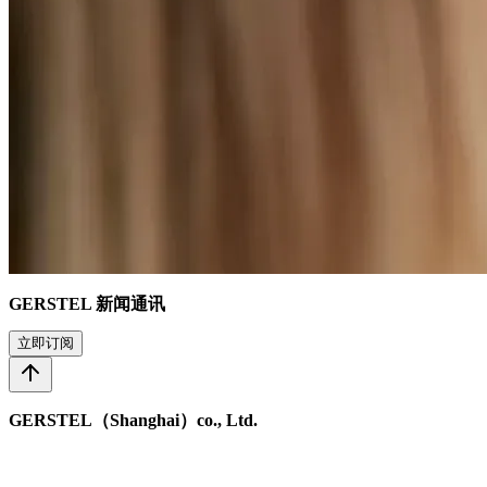
GERSTEL 新闻通讯
立即订阅
Form Dialog
GERSTEL（Shanghai）co., Ltd.