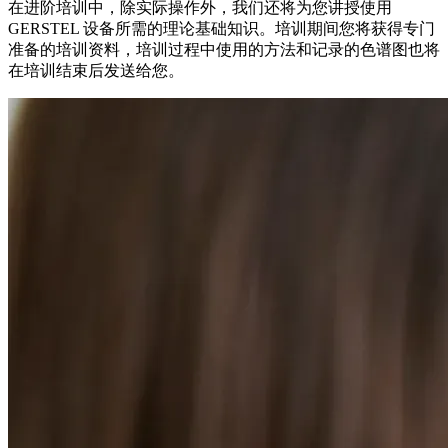
在进阶培训中，除实际操作外，我们还将为您讲授使用
GERSTEL 设备所需的理论基础知识。培训期间您将获得专门
准备的培训资料，培训过程中使用的方法和记录的色谱图也将
在培训结束后发送给您。