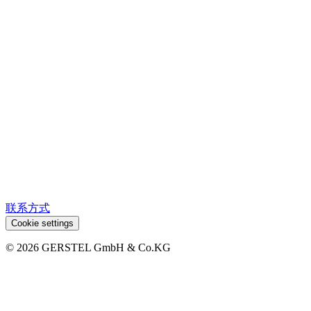
联系方式
Cookie settings
© 2026 GERSTEL GmbH & Co.KG