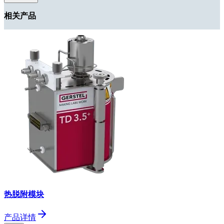
相关产品
Form Dialog
热脱附模块
产品详情