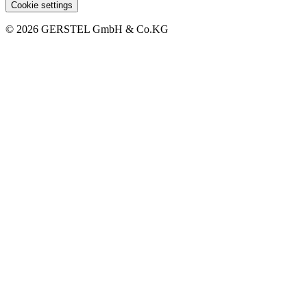
Cookie settings
© 2026 GERSTEL GmbH & Co.KG