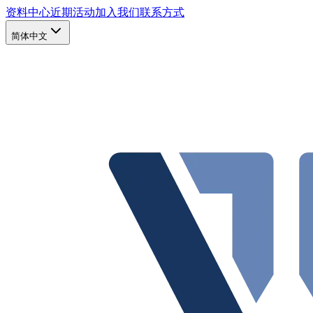
资料中心
近期活动
加入我们
联系方式
简体中文