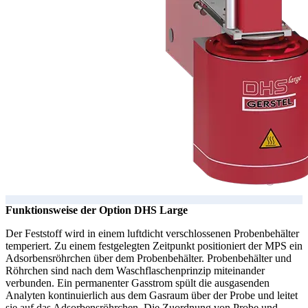
Funktionsweise der Option DHS Large
Der Feststoff wird in einem luftdicht verschlossenen Probenbehälter
temperiert. Zu einem festgelegten Zeitpunkt positioniert der MPS ein
Adsorbensröhrchen über dem Probenbehälter. Probenbehälter und
Röhrchen sind nach dem Waschflaschenprinzip miteinander
verbunden. Ein permanenter Gasstrom spült die ausgasenden
Analyten kontinuierlich aus dem Gasraum über der Probe und leitet
sie auf das Adsorbensröhrchen. Die Zuordnung von Probe und