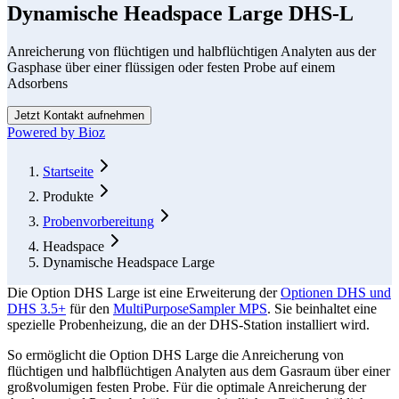
Dynamische Headspace Large DHS-L
Anreicherung von flüchtigen und halbflüchtigen Analyten aus der
Gasphase über einer flüssigen oder festen Probe auf einem
Adsorbens
Jetzt Kontakt aufnehmen
Powered by Bioz
Form Dialog
Startseite
Produkte
Probenvorbereitung
Headspace
Dynamische Headspace Large
Die Option DHS Large ist eine Erweiterung der
Optionen DHS und
DHS 3.5+
für den
MultiPurposeSampler MPS
. Sie beinhaltet eine
spezielle Probenheizung, die an der DHS-Station installiert wird.
So ermöglicht die Option DHS Large die Anreicherung von
flüchtigen und halbflüchtigen Analyten aus dem Gasraum über einer
großvolumigen festen Probe. Für die optimale Anreicherung der