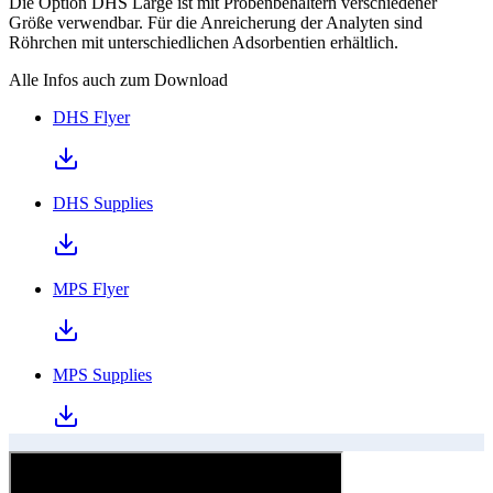
Die Option DHS Large ist mit Probenbehältern verschiedener
Größe verwendbar. Für die Anreicherung der Analyten sind
Röhrchen mit unterschiedlichen Adsorbentien erhältlich.
Alle Infos auch zum Download
DHS Flyer
DHS Supplies
MPS Flyer
MPS Supplies