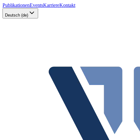
Publikationen
Events
Karriere
Kontakt
Deutsch (de)