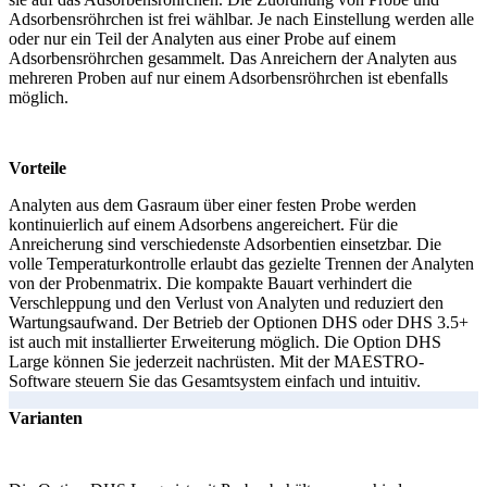
Adsorbensröhrchen ist frei wählbar. Je nach Einstellung werden alle
oder nur ein Teil der Analyten aus einer Probe auf einem
Adsorbensröhrchen gesammelt. Das Anreichern der Analyten aus
mehreren Proben auf nur einem Adsorbensröhrchen ist ebenfalls
möglich.
Vorteile
Analyten aus dem Gasraum über einer festen Probe werden
kontinuierlich auf einem Adsorbens angereichert. Für die
Anreicherung sind verschiedenste Adsorbentien einsetzbar. Die
volle Temperaturkontrolle erlaubt das gezielte Trennen der Analyten
von der Probenmatrix. Die kompakte Bauart verhindert die
Verschleppung und den Verlust von Analyten und reduziert den
Wartungsaufwand. Der Betrieb der Optionen DHS oder DHS 3.5+
ist auch mit installierter Erweiterung möglich. Die Option DHS
Large können Sie jederzeit nachrüsten. Mit der MAESTRO-
Software steuern Sie das Gesamtsystem einfach und intuitiv.
Varianten