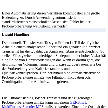
Einer Automatisierung dieser Verfahren kommt daher eine große
Bedeutung zu. Durch Anwendung automatisierter und
standardisierter Arbeitstechniken lassen sich Fehler bei der
Probenvorbereitung weitgehend vermeiden.
Liquid Handling
Der manuelle Transfer von flüssigen Proben ist Teil der täglichen
Arbeit in einem analytischen Labor und ein genauer und präziser
Transfer ist für die Qualität der Analyseergebnisse entscheidend. So
stellen Flüssigkeiten mit niedrigem Siedepunkt oder hoher Viskosität
eine Reihe von Herausforderungen dar, wenn es darum geht, die
gewünschten Volumina genau und präzise zu übertragen, wie bei
der Vorbereitung von Kalibrierstandards und
Qualitätskontrollproben. Darüber hinaus sind oftmals zusätzliche
Probenvorbereitungsschritte wie Filtration, Inkubation oder
Zentrifugation in die Abläufe zu integrieren.
Die Automatisierung solcher Transfers und der zugehörigen
Probenvorbereitungsschritte kann mit einem
GERSTEL
MultiPurposeSampler MPS
realisiert werden. Eine hohe Qualität der