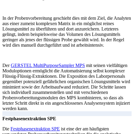
In der Probenvorbereitung geschieht dies mit dem Ziel, die Analyten
aus einer zumeist komplexen Matrix in ein möglichst reines
Lösungsmittel zu überführen und dort anzureichern. Letzteres
gelingt, indem beispielsweise das Volumen des Lösungsmittels
geringer als jenes der flüssigen Probe gewählt wird. In der Regel
wird dies manuell durchgeführt und ist arbeitsintensiv.
Der
GERSTEL MultiPurposeSampler MPS
mit seinen vielfältigen
Moduloptionen ermöglicht die Automatisierung selbst komplexer
Flüssig-Flüssig-Extraktionen. Die Exposition des Laborpersonals
gegenüber potenziell gefährlichen organischen Lösungsmitteln wird
minimiert sowie der Arbeitsaufwand reduziert. Die Schritte lassen
sich individuell zusammenstellen und mit verschiedenen
Probenvorbereitungsmodulen des MPS kombinieren, so dass als
letzter Schritt direkt in ein angeschlossenes Analysensystem injiziert
werden kann.
Festphasenextraktion SPE
Die
Festphasenextraktion SPE
ist eine der am häufigsten