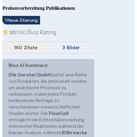
Probenvorbereitung Publikationen