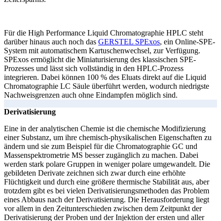
Für die High Performance Liquid Chromatographie HPLC steht
darüber hinaus auch noch das
GERSTEL SPExos
, ein Online-SPE-
System mit automatischem Kartuschenwechsel, zur Verfügung.
SPExos ermöglicht die Miniaturisierung des klassischen SPE-
Prozesses und lässt sich vollständig in den HPLC-Prozess
integrieren. Dabei können 100 % des Eluats direkt auf die Liquid
Chromatographie LC Säule überführt werden, wodurch niedrigste
Nachweisgrenzen auch ohne Eindampfen möglich sind.
Derivatisierung
Eine in der analytischen Chemie ist die chemische Modifizierung
einer Substanz, um ihre chemisch-physikalischen Eigenschaften zu
ändern und sie zum Beispiel für die Chromatographie GC und
Massenspektrometrie MS besser zugänglich zu machen. Dabei
werden stark polare Gruppen in weniger polare umgewandelt. Die
gebildeten Derivate zeichnen sich zwar durch eine erhöhte
Flüchtigkeit und durch eine größere thermische Stabilität aus, aber
trotzdem gibt es bei vielen Derivatisierungsmethoden das Problem
eines Abbaus nach der Derivatisierung. Die Herausforderung liegt
vor allem in den Zeitunterschieden zwischen dem Zeitpunkt der
Derivatisierung der Proben und der Injektion der ersten und aller