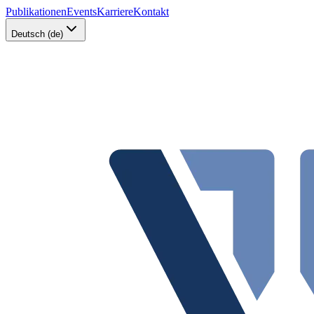
Publikationen
Events
Karriere
Kontakt
Deutsch (de)