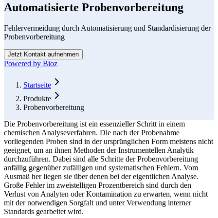
Automatisierte Probenvorbereitung
Fehlervermeidung durch Automatisierung und Standardisierung der
Probenvorbereitung
Jetzt Kontakt aufnehmen
Powered by Bioz
Form Dialog
Startseite
Produkte
Probenvorbereitung
Die Probenvorbereitung ist ein essenzieller Schritt in einem
chemischen Analyseverfahren. Die nach der Probenahme
vorliegenden Proben sind in der ursprünglichen Form meistens nicht
geeignet, um an ihnen Methoden der Instrumentellen Analytik
durchzuführen. Dabei sind alle Schritte der Probenvorbereitung
anfällig gegenüber zufälligen und systematischen Fehlern. Vom
Ausmaß her liegen sie über denen bei der eigentlichen Analyse.
Große Fehler im zweistelligen Prozentbereich sind durch den
Verlust von Analyten oder Kontamination zu erwarten, wenn nicht
mit der notwendigen Sorgfalt und unter Verwendung interner
Standards gearbeitet wird.