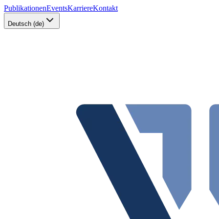
Publikationen
Events
Karriere
Kontakt
Deutsch (de)