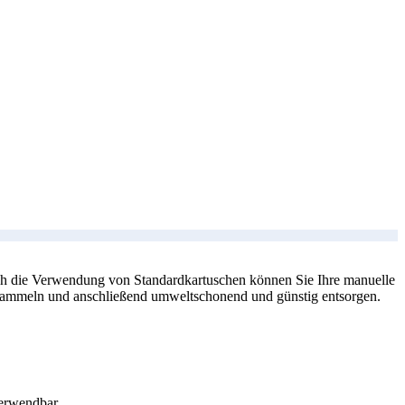
rch die Verwendung von Standardkartuschen können Sie Ihre manuelle
en sammeln und anschließend umweltschonend und günstig entsorgen.
verwendbar.