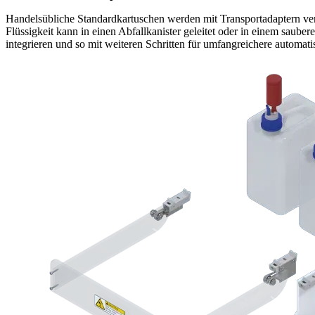
Handelsübliche Standardkartuschen werden mit Transportadaptern ver
Flüssigkeit kann in einen Abfallkanister geleitet oder in einem saube
integrieren und so mit weiteren Schritten für umfangreichere automa