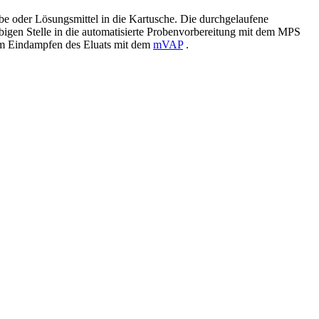
be oder Lösungsmittel in die Kartusche. Die durchgelaufene
iebigen Stelle in die automatisierte Probenvorbereitung mit dem MPS
 zum Eindampfen des Eluats mit dem
mVAP
.