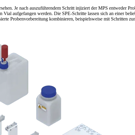
sehen. Je nach auszuführendem Schritt injiziert der MPS entweder Pro
ren Vial aufgefangen werden. Die SPE-Schritte lassen sich an einer bel
tisierte Probenvorbereitung kombinieren, beispielsweise mit Schritten