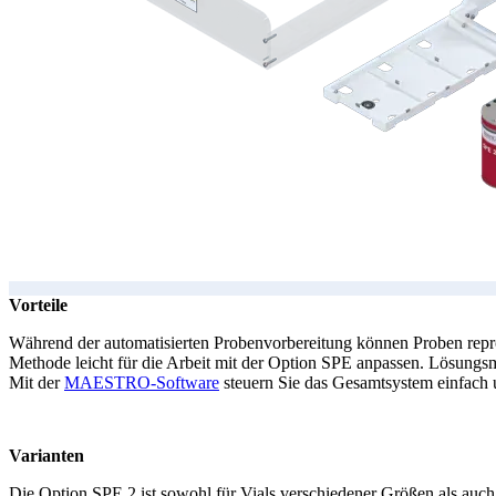
Vorteile
Während der automatisierten Probenvorbereitung können Proben repr
Methode leicht für die Arbeit mit der Option SPE anpassen. Lösungs
Mit der
MAESTRO-Software
steuern Sie das Gesamtsystem einfach u
Varianten
Die Option SPE 2 ist sowohl für Vials verschiedener Größen als auc