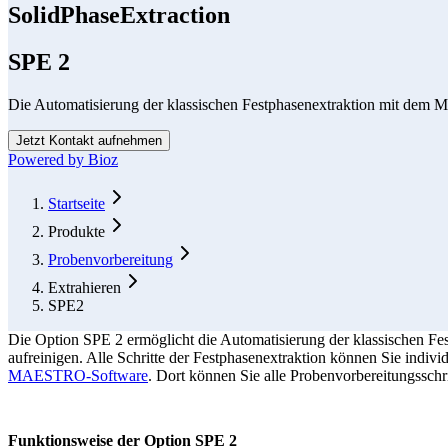
SolidPhaseExtraction
SPE 2
Die Automatisierung der klassischen Festphasenextraktion mit dem
Jetzt Kontakt aufnehmen
Powered by Bioz
Form Dialog
Startseite
Produkte
Probenvorbereitung
Extrahieren
SPE2
Die Option SPE 2 ermöglicht die Automatisierung der klassischen Fe
aufreinigen. Alle Schritte der Festphasenextraktion können Sie indiv
MAESTRO-Software
. Dort können Sie alle Probenvorbereitungsschri
Funktionsweise der Option SPE 2