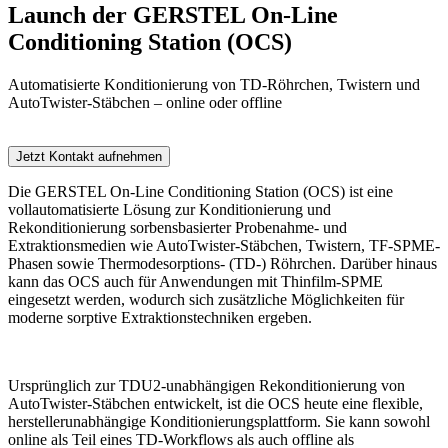
Launch der GERSTEL On-Line
Conditioning Station (OCS)
Automatisierte Konditionierung von TD-Röhrchen, Twistern und
AutoTwister-Stäbchen – online oder offline
Jetzt Kontakt aufnehmen
Die GERSTEL On-Line Conditioning Station (OCS) ist eine
Form Dialog
vollautomatisierte Lösung zur Konditionierung und
Rekonditionierung sorbensbasierter Probenahme- und
Extraktionsmedien wie AutoTwister-Stäbchen, Twistern, TF-SPME-
Phasen sowie Thermodesorptions- (TD-) Röhrchen. Darüber hinaus
kann das OCS auch für Anwendungen mit Thinfilm-SPME
eingesetzt werden, wodurch sich zusätzliche Möglichkeiten für
moderne sorptive Extraktionstechniken ergeben.
Ursprünglich zur TDU2-unabhängigen Rekonditionierung von
AutoTwister-Stäbchen entwickelt, ist die OCS heute eine flexible,
herstellerunabhängige Konditionierungsplattform. Sie kann sowohl
online als Teil eines TD-Workflows als auch offline als