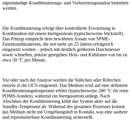
eigenständige Konditionierungs- und Vorbereitungsstation betrieben
werden.
Die Konditionierung erfolgt über kontrollierte Erwärmung in
Kombination mit einem Inertgasstrom (typischerweise Stickstoff).
Das Prinzip entspricht dem bewährten Ansatz von SPME-
Faserkonditionierern, die seit mehr als 25 Jahren erfolgreich
eingesetzt werden – jedoch mit deutlich größerem Durchmesser
sowie schnellen, präzise geregelten Heiz- und Kühlraten von bis zu
etwa 50 °C pro Minute.
Vor oder nach der Analyse werden die Stäbchen oder Röhrchen
einzeln in die OCS eingesetzt. Das Medium wird auf eine definierte
Konditionierungstemperatur erhitzt (typischerweise 280 °C für reine
PDMS-Sonden), während ein Inertgasstrom anliegt. Nach
Abschluss der Konditionierung kühlt das System aktiv auf die
Standby-Temperatur ab. Während des gesamten Prozesses kommt
das Medium nicht mit Umgebungsluft in Kontakt, was eine saubere
und reproduzierbare Konditionierung sicherstellt.