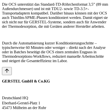
Die OCS unterstützt das Standard-TD-Röhrchenformat 3,5” (89 mm
Außendurchmesser) und ist mit TDU2- sowie TD-3.5+-
Transportadaptern kompatibel. Darüber hinaus können mit der OCS
auch Thinfilm-SPME-Phasen konditioniert werden. Damit eignet sie
sich nicht nur für GERSTEL-Systeme, sondern auch für Anwender
der Thermodesorption, die mit Geräten anderer Hersteller arbeiten.
Durch die Automatisierung kurzer Konditionierungsschritte –
typischerweise 60 Minuten oder weniger – direkt nach der Analyse
oder in Batches beseitigt die OCS einen zentralen Engpass in
Thermodesorptions-Workflows, reduziert manuelle Arbeitsschritte
und steigert die Gesamteffizienz im Labor.
GERSTEL GmbH & Co.KG
Deutschland HQ
Eberhard-Gerstel-Platz 1
45473 Mülheim an der Ruhr