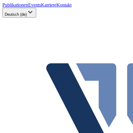
Publikationen
Events
Karriere
Kontakt
Deutsch (de)