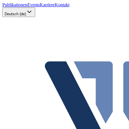
Publikationen
Events
Karriere
Kontakt
Deutsch (de)