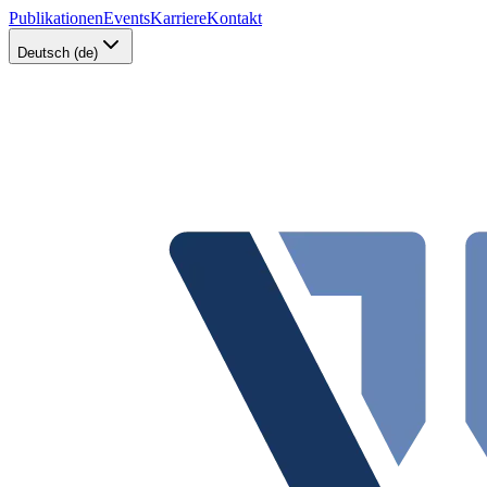
Publikationen
Events
Karriere
Kontakt
Deutsch (de)