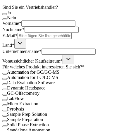
Sind Sie ein Vertriebshändler?
Ja
Nein
Vorname*
Nachname*
E-Mail*
Land*
Unternehmensname*
Voraussichtlicher Kaufzeitraum*
Für welches Produkt interessieren Sie sich?*
Automation for GC/GC-MS
Automation for LC/LC-MS
Data Evaluation Software
Dynamic Headspace
GC-Olfactometry
LabFlow
Micro Extraction
Pyrolysis
Sample Prep Solution
Sample Preparation
Solid Phase Extraction
Standalone Automation