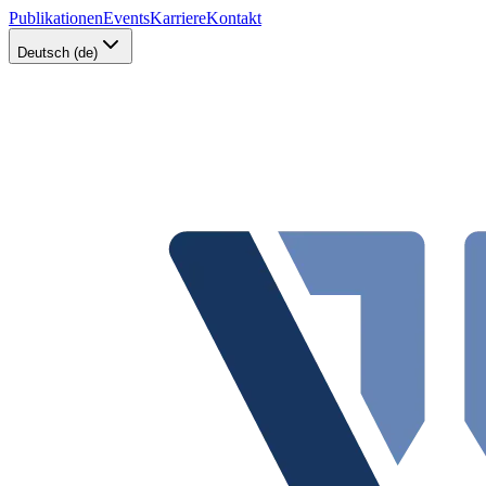
Publikationen
Events
Karriere
Kontakt
Deutsch (de)