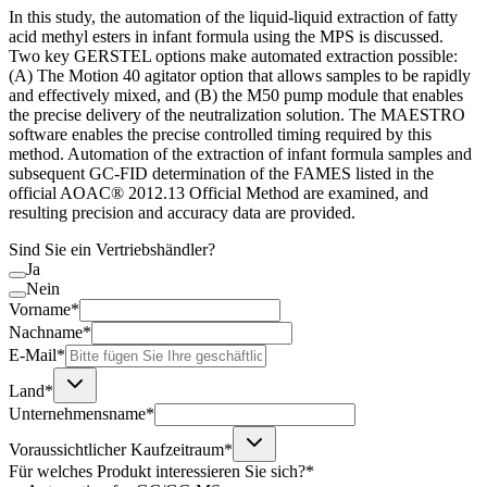
In this study, the automation of the liquid-liquid extraction of fatty
acid methyl esters in infant formula using the MPS is discussed.
Two key GERSTEL options make automated extraction possible:
(A) The Motion 40 agitator option that allows samples to be rapidly
and effectively mixed, and (B) the M50 pump module that enables
the precise delivery of the neutralization solution. The MAESTRO
software enables the precise controlled timing required by this
method. Automation of the extraction of infant formula samples and
subsequent GC-FID determination of the FAMES listed in the
official AOAC® 2012.13 Official Method are examined, and
resulting precision and accuracy data are provided.
Sind Sie ein Vertriebshändler?
Ja
Nein
Vorname*
Nachname*
E-Mail*
Land*
Unternehmensname*
Voraussichtlicher Kaufzeitraum*
Für welches Produkt interessieren Sie sich?*