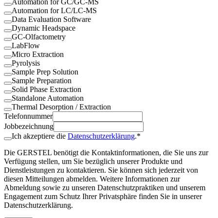
Automation for GC/GC-MS
Automation for LC/LC-MS
Data Evaluation Software
Dynamic Headspace
GC-Olfactometry
LabFlow
Micro Extraction
Pyrolysis
Sample Prep Solution
Sample Preparation
Solid Phase Extraction
Standalone Automation
Thermal Desorption / Extraction
Telefonnummer
Jobbezeichnung
Ich akzeptiere die
Datenschutzerklärung
.*
Die GERSTEL benötigt die Kontaktinformationen, die Sie uns zur
Verfügung stellen, um Sie bezüglich unserer Produkte und
Dienstleistungen zu kontaktieren. Sie können sich jederzeit von
diesen Mitteilungen abmelden. Weitere Informationen zur
Abmeldung sowie zu unseren Datenschutzpraktiken und unserem
Engagement zum Schutz Ihrer Privatsphäre finden Sie in unserer
Datenschutzerklärung.