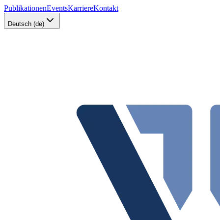
Publikationen
Events
Karriere
Kontakt
Deutsch (de)