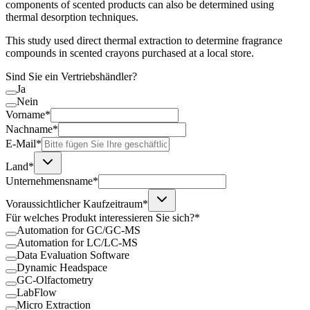
components of scented products can also be determined using
thermal desorption techniques.
This study used direct thermal extraction to determine fragrance
compounds in scented crayons purchased at a local store.
Sind Sie ein Vertriebshändler?
Ja
Nein
Vorname*
Nachname*
E-Mail*
Land*
Unternehmensname*
Voraussichtlicher Kaufzeitraum*
Für welches Produkt interessieren Sie sich?*
Automation for GC/GC-MS
Automation for LC/LC-MS
Data Evaluation Software
Dynamic Headspace
GC-Olfactometry
LabFlow
Micro Extraction