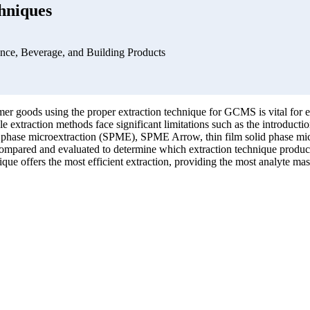
hniques
ce, Beverage, and Building Products
oods using the proper extraction technique for GCMS is vital for ens
xtraction methods face significant limitations such as the introduction 
olid phase microextraction (SPME), SPME Arrow, thin film solid phase mi
ed and evaluated to determine which extraction technique produced 
nique offers the most efficient extraction, providing the most analyte 