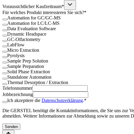
Voraussichtlicher Kaufzeitraum*
Für welches Produkt interessieren Sie sich?*
Automation for GC/GC-MS
Automation for LC/LC-MS
Data Evaluation Software
Dynamic Headspace
GC-Olfactometry
LabFlow
Micro Extraction
Pyrolysis
Sample Prep Solution
Sample Preparation
Solid Phase Extraction
Standalone Automation
Thermal Desorption / Extraction
Telefonnummer
Jobbezeichnung
Ich akzeptiere die
Datenschutzerklärung
.*
Die GERSTEL benötigt die Kontaktinformationen, die Sie uns zur Verf
abmelden. Weitere Informationen zur Abmeldung sowie zu unseren Da
Senden