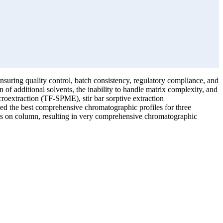
uring quality control, batch consistency, regulatory compliance, and
of additional solvents, the inability to handle matrix complexity, and
croextraction (TF-SPME), stir bar sorptive extraction
the best comprehensive chromatographic profiles for three
mass on column, resulting in very comprehensive chromatographic