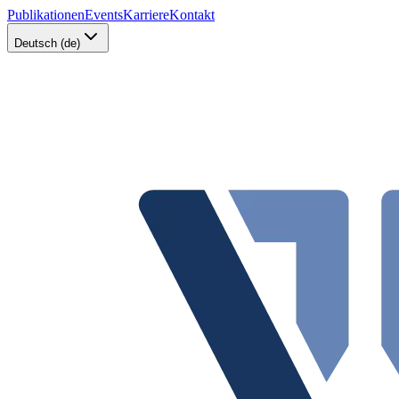
Publikationen
Events
Karriere
Kontakt
Deutsch (de)