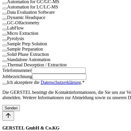
Automation for GC/GC-MS
Automation for LC/LC-MS
Data Evaluation Software
Dynamic Headspace
GC-Olfactometry
LabFlow
Micro Extraction
Pyrolysis
Sample Prep Solution
Sample Preparation
Solid Phase Extraction
Standalone Automation
Thermal Desorption / Extraction
Telefonnummer
Jobbezeichnung
Ich akzeptiere die
Datenschutzerklärung
.*
Die GERSTEL benötigt die Kontaktinformationen, die Sie uns zur Verf
abmelden. Weitere Informationen zur Abmeldung sowie zu unseren Da
Senden
GERSTEL GmbH & Co.KG