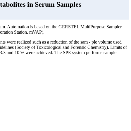
abolites in Serum Samples
d serum. Automation is based on the GERSTEL MultiPurpose Sampler
oration Station, mVAP).
ts were realized such as a reduction of the sam - ple volume used
elines (Society of Toxicological and Forensic Chemistry). Limits of
n 3.3 and 10 % were achieved. The SPE system performs sample