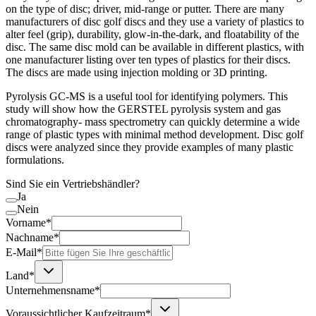
on the type of disc; driver, mid-range or putter. There are many
manufacturers of disc golf discs and they use a variety of plastics to
alter feel (grip), durability, glow-in-the-dark, and floatability of the
disc. The same disc mold can be available in different plastics, with
one manufacturer listing over ten types of plastics for their discs.
The discs are made using injection molding or 3D printing.
Pyrolysis GC-MS is a useful tool for identifying polymers. This
study will show how the GERSTEL pyrolysis system and gas
chromatography- mass spectrometry can quickly determine a wide
range of plastic types with minimal method development. Disc golf
discs were analyzed since they provide examples of many plastic
formulations.
Sind Sie ein Vertriebshändler?
Ja
Nein
Vorname*
Nachname*
E-Mail*
Land*
Unternehmensname*
Voraussichtlicher Kaufzeitraum*