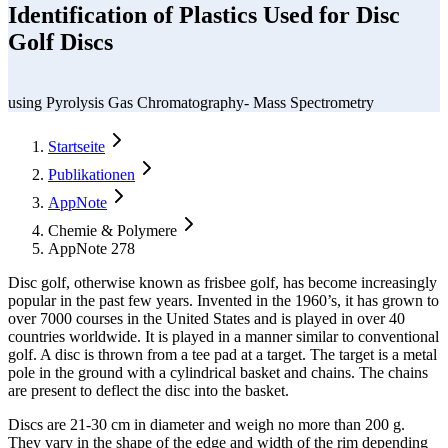
Identification of Plastics Used for Disc
Golf Discs
using Pyrolysis Gas Chromatography- Mass Spectrometry
Startseite
Publikationen
AppNote
Chemie & Polymere
AppNote 278
Disc golf, otherwise known as frisbee golf, has become increasingly
popular in the past few years. Invented in the 1960’s, it has grown to
over 7000 courses in the United States and is played in over 40
countries worldwide. It is played in a manner similar to conventional
golf. A disc is thrown from a tee pad at a target. The target is a metal
pole in the ground with a cylindrical basket and chains. The chains
are present to deflect the disc into the basket.
Discs are 21-30 cm in diameter and weigh no more than 200 g.
They vary in the shape of the edge and width of the rim depending