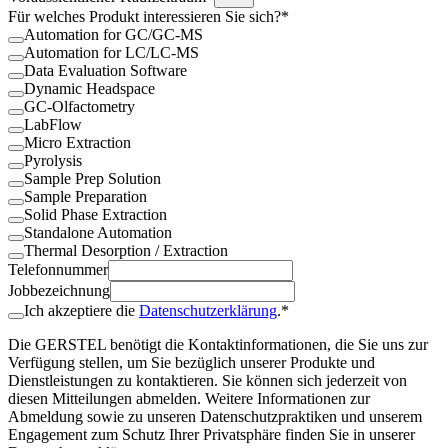
Für welches Produkt interessieren Sie sich?*
Automation for GC/GC-MS
Automation for LC/LC-MS
Data Evaluation Software
Dynamic Headspace
GC-Olfactometry
LabFlow
Micro Extraction
Pyrolysis
Sample Prep Solution
Sample Preparation
Solid Phase Extraction
Standalone Automation
Thermal Desorption / Extraction
Telefonnummer
Jobbezeichnung
Ich akzeptiere die
Datenschutzerklärung
.*
Die GERSTEL benötigt die Kontaktinformationen, die Sie uns zur
Verfügung stellen, um Sie bezüglich unserer Produkte und
Dienstleistungen zu kontaktieren. Sie können sich jederzeit von
diesen Mitteilungen abmelden. Weitere Informationen zur
Abmeldung sowie zu unseren Datenschutzpraktiken und unserem
Engagement zum Schutz Ihrer Privatsphäre finden Sie in unserer