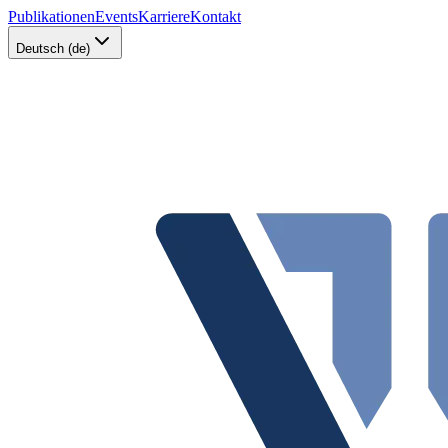
Publikationen
Events
Karriere
Kontakt
Deutsch (de)