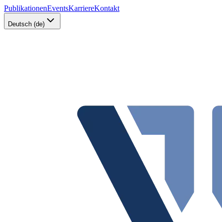
Publikationen
Events
Karriere
Kontakt
Deutsch (de)