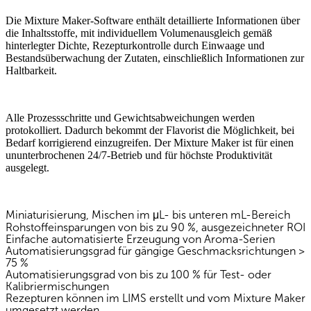
Die Mixture Maker-Software enthält detaillierte Informationen über
die Inhaltsstoffe, mit individuellem Volumenausgleich gemäß
hinterlegter Dichte, Rezepturkontrolle durch Einwaage und
Bestandsüberwachung der Zutaten, einschließlich Informationen zur
Haltbarkeit.
Alle Prozessschritte und Gewichtsabweichungen werden
protokolliert. Dadurch bekommt der Flavorist die Möglichkeit, bei
Bedarf korrigierend einzugreifen. Der Mixture Maker ist für einen
ununterbrochenen 24/7-Betrieb und für höchste Produktivität
ausgelegt.
Miniaturisierung, Mischen im μL- bis unteren mL-Bereich
Rohstoffeinsparungen von bis zu 90 %, ausgezeichneter ROI
Einfache automatisierte Erzeugung von Aroma-Serien
Automatisierungsgrad für gängige Geschmacksrichtungen >
75 %
Automatisierungsgrad von bis zu 100 % für Test- oder
Kalibriermischungen
Rezepturen können im LIMS erstellt und vom Mixture Maker
umgesetzt werden