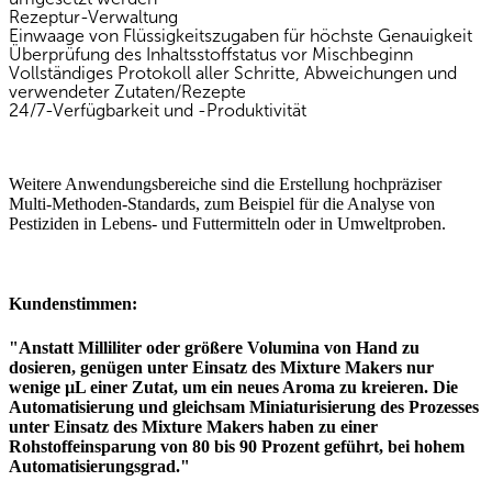
Rezeptur-Verwaltung
Einwaage von Flüssigkeitszugaben für höchste Genauigkeit
Überprüfung des Inhaltsstoffstatus vor Mischbeginn
Vollständiges Protokoll aller Schritte, Abweichungen und
verwendeter Zutaten/Rezepte
24/7-Verfügbarkeit und -Produktivität
Weitere Anwendungsbereiche sind die Erstellung hochpräziser
Multi-Methoden-Standards, zum Beispiel für die Analyse von
Pestiziden in Lebens- und Futtermitteln oder in Umweltproben.
Kundenstimmen:
"Anstatt Milliliter oder größere Volumina von Hand zu
dosieren, genügen unter Einsatz des Mixture Makers nur
wenige µL einer Zutat, um ein neues Aroma zu kreieren. Die
Automatisierung und gleichsam Miniaturisierung des Prozesses
unter Einsatz des Mixture Makers haben zu einer
Rohstoffeinsparung von 80 bis 90 Prozent geführt, bei hohem
Automatisierungsgrad."