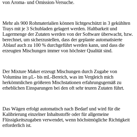
von Aroma- und Omission-Versuche.
Mehr als 900 Rohmaterialien können lichtgeschützt in 3 gekühlten
Trays mit je 3 Schubladen gelagert werden. Haltbarkeit und
Lagermenge der Zutaten werden von der Software überwacht, bzw.
berechnet, um sicherzustellen, dass der geplante automatisierte
Ablauf auch zu 100 % durchgeführt werden kann, und dass die
erzeugten Mischungen immer von höchster Qualität sind.
Der Mixture Maker erzeugt Mischungen durch Zugabe von
Volumina im μL- bis mL-Bereich, was im Vergleich mich
herkömmlichen größeren Mischstationen erfahrungsgemäß zu
erheblichen Einsparungen bei den oft sehr teuren Zutaten führt.
Das Wägen erfolgt automatisch nach Bedarf und wird für die
Kalibrierung einzelner Inhaltsstoffe oder für allgemeine
Flüssigkeitszugaben verwendet, wenn höchstmögliche Richtigkeit
erforderlich ist.