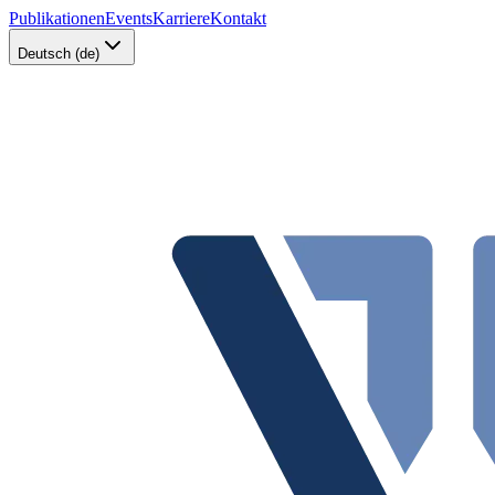
Publikationen
Events
Karriere
Kontakt
Deutsch (de)