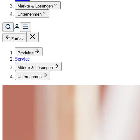
Märkte & Lösungen
Unternehmen
Zurück
Produkte
Service
Märkte & Lösungen
Unternehmen