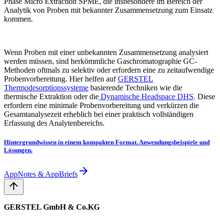
Phase Micro Extraction SPME, die insbesondere im Bereich der
Analytik von Proben mit bekannter Zusammensetzung zum Einsatz
kommen.
Wenn Proben mit einer unbekannten Zusammensetzung analysiert
werden müssen, sind herkömmliche Gaschromatographie GC-
Methoden oftmals zu selektiv oder erfordern eine zu zeitaufwendige
Probenvorbereitung. Hier helfen auf
GERSTEL
Thermodesorptionssysteme
basierende Techniken wie die
thermische Extraktion oder die
Dynamische Headspace DHS
. Diese
erfordern eine minimale Probenvorbereitung und verkürzen die
Gesamtanalysezeit erheblich bei einer praktisch vollständigen
Erfassung des Analytenbereichs.
Hintergrundwissen in einem kompakten Format. Anwendungsbeispiele und
Lösungen.
AppNotes & AppBriefs
GERSTEL GmbH & Co.KG