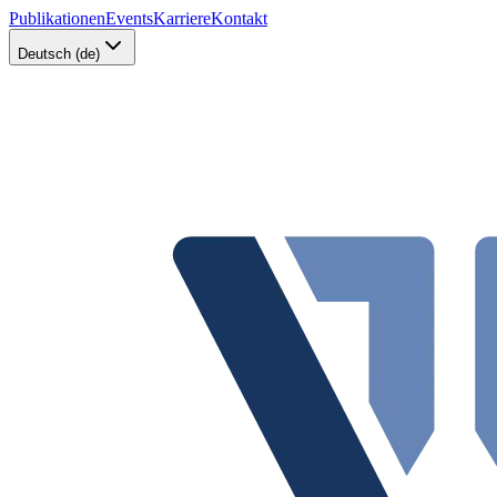
Publikationen
Events
Karriere
Kontakt
Deutsch (de)