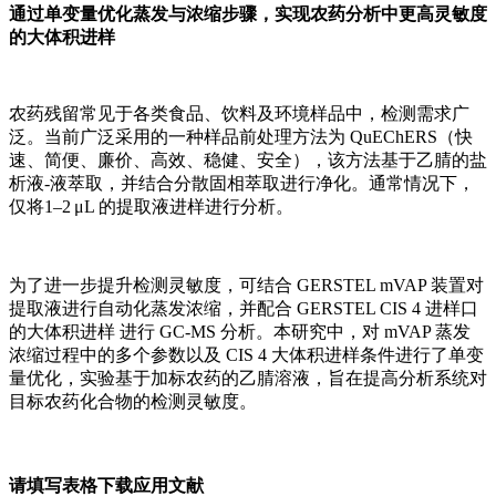
通过单变量优化蒸发与浓缩步骤，实现农药分析中更高灵敏度
的大体积进样
农药残留常见于各类食品、饮料及环境样品中，检测需求广
泛。当前广泛采用的一种样品前处理方法为 QuEChERS（快
速、简便、廉价、高效、稳健、安全），该方法基于乙腈的盐
析液-液萃取，并结合分散固相萃取进行净化。通常情况下，
仅将1–2 μL 的提取液进样进行分析。
为了进一步提升检测灵敏度，可结合 GERSTEL mVAP 装置对
提取液进行自动化蒸发浓缩，并配合 GERSTEL CIS 4 进样口
的大体积进样 进行 GC-MS 分析。本研究中，对 mVAP 蒸发
浓缩过程中的多个参数以及 CIS 4 大体积进样条件进行了单变
量优化，实验基于加标农药的乙腈溶液，旨在提高分析系统对
目标农药化合物的检测灵敏度。
请填写表格下载应用文献