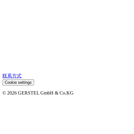
联系方式
Cookie settings
© 2026 GERSTEL GmbH & Co.KG