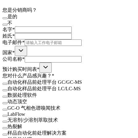
您是分销商吗？
是的
不
名字*
姓氏*
电子邮件*
国家*
公司名称*
预计购买时间表*
您对什么产品感兴趣？*
自动化样品前处理平台 GC/GC-MS
自动化样品前处理平台 LC/LC-MS
数据处理软件
动态顶空
GC-O 气相色谱嗅闻技术
LabFlow
无溶剂/少溶剂萃取技术
热裂解
样品自动化前处理解决方案