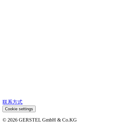
联系方式
Cookie settings
© 2026 GERSTEL GmbH & Co.KG