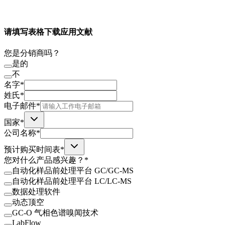
请填写表格下载应用文献
您是分销商吗？
是的
不
名字*
姓氏*
电子邮件*
国家*
公司名称*
预计购买时间表*
您对什么产品感兴趣？*
自动化样品前处理平台 GC/GC-MS
自动化样品前处理平台 LC/LC-MS
数据处理软件
动态顶空
GC-O 气相色谱嗅闻技术
LabFlow