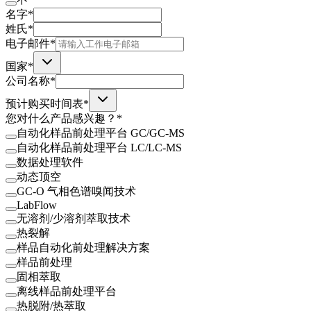
名字*
姓氏*
电子邮件*
国家*
公司名称*
预计购买时间表*
您对什么产品感兴趣？*
自动化样品前处理平台 GC/GC-MS
自动化样品前处理平台 LC/LC-MS
数据处理软件
动态顶空
GC-O 气相色谱嗅闻技术
LabFlow
无溶剂/少溶剂萃取技术
热裂解
样品自动化前处理解决方案
样品前处理
固相萃取
离线样品前处理平台
热脱附/热萃取