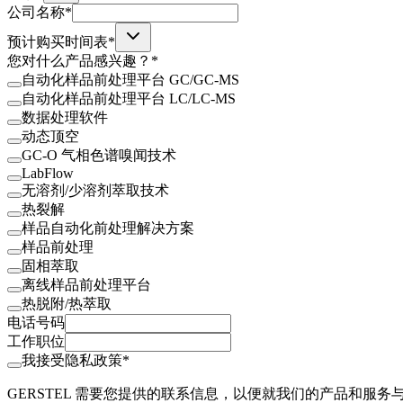
公司名称*
预计购买时间表*
您对什么产品感兴趣？*
自动化样品前处理平台 GC/GC-MS
自动化样品前处理平台 LC/LC-MS
数据处理软件
动态顶空
GC-O 气相色谱嗅闻技术
LabFlow
无溶剂/少溶剂萃取技术
热裂解
样品自动化前处理解决方案
样品前处理
固相萃取
离线样品前处理平台
热脱附/热萃取
电话号码
工作职位
我接受隐私政策*
GERSTEL 需要您提供的联系信息，以便就我们的产品和