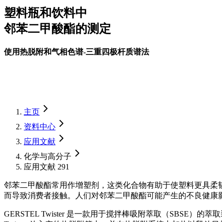
塑料瓶和饮料中
邻苯二甲酸酯的测定
使用热脱附和气相色谱-三重四极杆质谱法
主页
资料中心
应用文献
化学与高分子
应用文献 291
邻苯二甲酸酯常用作增塑剂，这类化合物有助于使塑料更具柔
而导致消费者接触。人们对邻苯二甲酸酯可能产生的不良健康
GERSTEL Twister 是一款用于搅拌棒吸附萃取（SBS