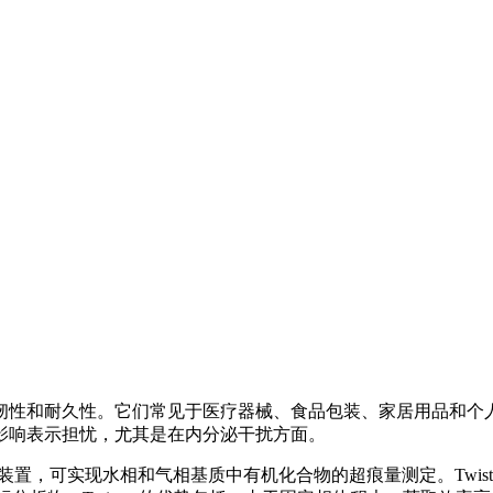
韧性和耐久性。它们常见于医疗器械、食品包装、家居用品和个
影响表示担忧，尤其是在内分泌干扰方面。
E）的萃取装置，可实现水相和气相基质中有机化合物的超痕量测定。Tw