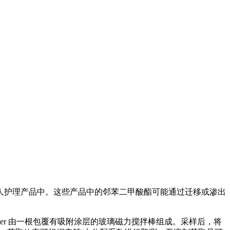
人护理产品中。这些产品中的邻苯二甲酸酯可能通过迁移或渗出
ister 由一根包覆有吸附涂层的玻璃磁力搅拌棒组成。采样后，将