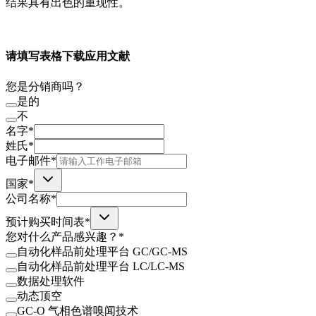
结果具有出色的重现性。
请填写表格下载应用文献
您是分销商吗？
是的
不
名字*
姓氏*
电子邮件*
国家*
公司名称*
预计购买时间表*
您对什么产品感兴趣？*
自动化样品前处理平台 GC/GC-MS
自动化样品前处理平台 LC/LC-MS
数据处理软件
动态顶空
GC-O 气相色谱嗅闻技术