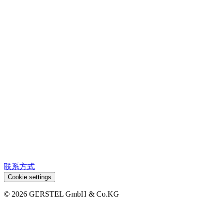
联系方式
Cookie settings
© 2026 GERSTEL GmbH & Co.KG